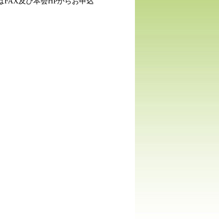
l又はFAX及び本会HPからお申込