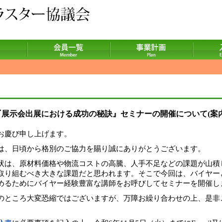
『展示会出展における成功の秘訣』セミナーの開催について(案内
お慶び申し上げます。
は、日頃から格別のご協力を賜り誠にありがとうございます。
状は、原材料価格や物流コストの高騰、人手不足などの課題が山積
取り組むべき大きな課題だと思われます。そこで今回は、バイヤー
めるためにバイヤー経験豊富な講師をお呼びしてセミナーを開催し
のところ大変恐縮ではございますが、万障お繰り合わせの上、是非