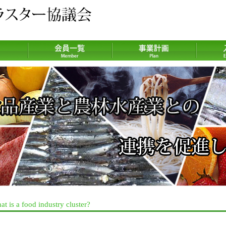
t is a food industry cluster?