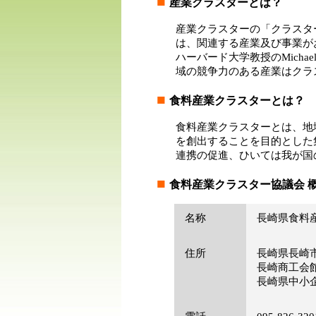
■
産業クラスターとは？
産業クラスターの「クラスタ
は、関連する産業及び事業が
ハーバード大学教授のMichae
域の競争力のある産業はクラ
■
食料産業クラスターとは？
食料産業クラスターとは、地
を創出することを目的とした
連携の促進、ひいては我が国
■
食料産業クラスター協議会 
名称
長崎県食料
住所
長崎県長崎市
長崎商工会
長崎県中小