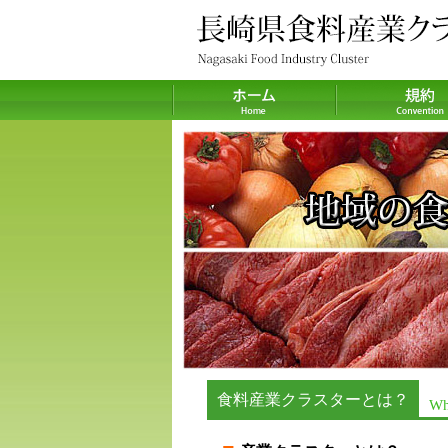
食料産業クラスターとは？
Wha