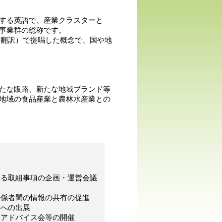
する英語で、産業クラスターと
事業群の総称です。
999年翻訳）で提唱した概念で、国や地
たな販路、新たな地域ブランド等
地域の食品産業と農林水産業との
ける取組事項の企画・運営会議
関係者間の情報の共有の促進
会への出展
・アドバイス会等の開催