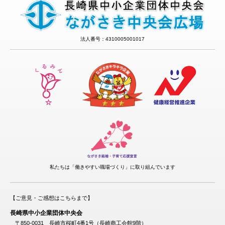
法人番号：4310005001017
私たちは「働きやすい職場づくり」に取り組んでいます
【ご意見・ご感想はこちらまで】
長崎県中小企業団体中央会
〒850-0031 長崎市桜町4番1号（長崎商工会館9階）