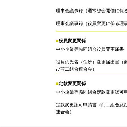
理事会議事録（通常総会開催に係
理事会議事録（役員変更に係る理
■
役員変更関係
中小企業等協同組合役員変更届書
役員の氏名（住所）変更届出書（
び商工組合連合会）
■
定款変更関係
中小企業等協同組合定款変更認可
定款変更認可申請書（商工組合及
連合会）