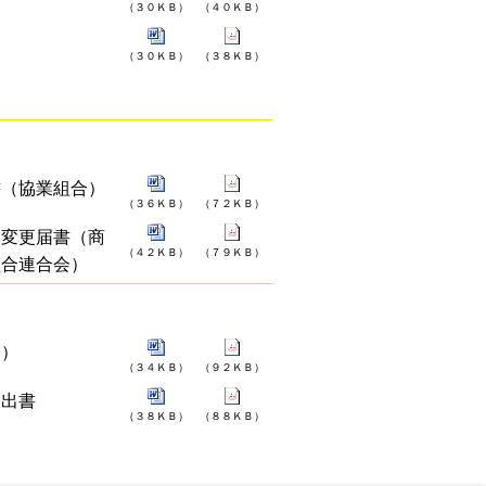
（３０ＫＢ）
（４０ＫＢ）
（３０ＫＢ）
（３８ＫＢ）
書（協業組合）
（３６ＫＢ）
（７２ＫＢ）
）変更届書（商
（４２ＫＢ）
（７９ＫＢ）
組合連合会）
合）
（３４ＫＢ）
（９２ＫＢ）
提出書
（３８ＫＢ）
（８８ＫＢ）