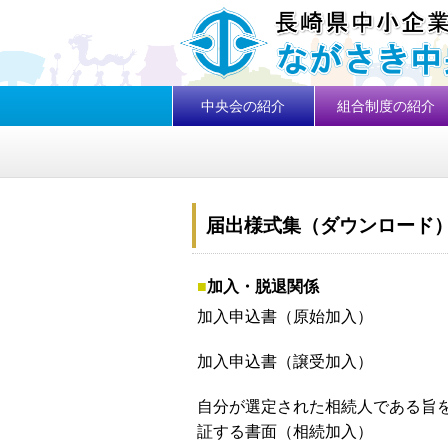
中央会の紹介
組合制度の紹介
届出様式集（ダウンロード
■
加入・脱退関係
加入申込書（原始加入）
加入申込書（譲受加入）
自分が選定された相続人である旨
証する書面（相続加入）