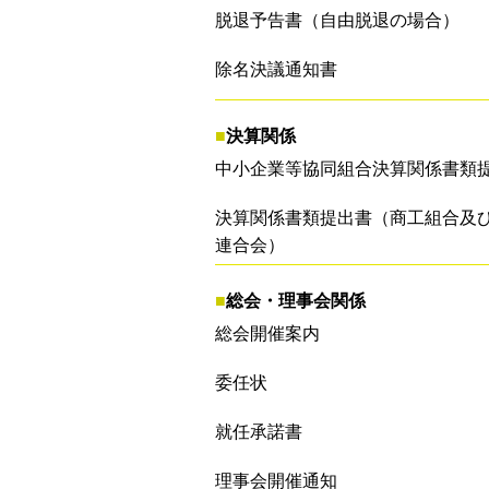
脱退予告書（自由脱退の場合）
除名決議通知書
■
決算関係
中小企業等協同組合決算関係書類
決算関係書類提出書（商工組合及
連合会）
■
総会・理事会関係
総会開催案内
委任状
就任承諾書
理事会開催通知