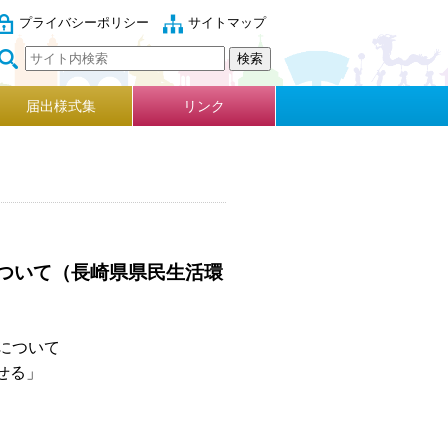
プライバシーポリシー
サイトマップ
届出様式集
リンク
ついて（長崎県県民生活環
について
せる」
に、