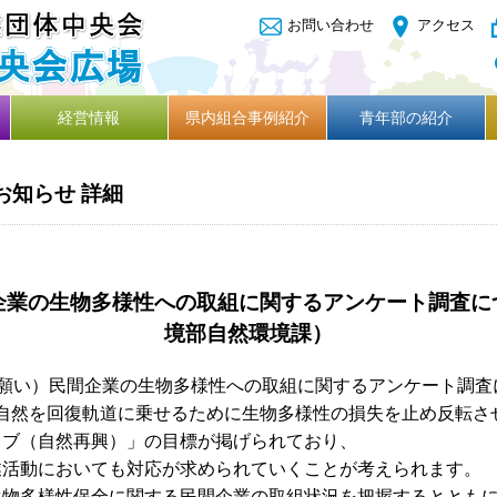
お問い合わせ
アクセス
経営情報
県内組合事例紹介
青年部の紹介
お知らせ 詳細
企業の生物多様性への取組に関するアンケート調査に
境部自然環境課）
お願い）民間企業の生物多様性への取組に関するアンケート調査
自然を回復軌道に乗せるために生物多様性の損失を止め反転さ
ィブ（自然再興）」の目標が掲げられており、
業活動においても対応が求められていくことが考えられます。
生物多様性保全に関する民間企業の取組状況を把握するととも