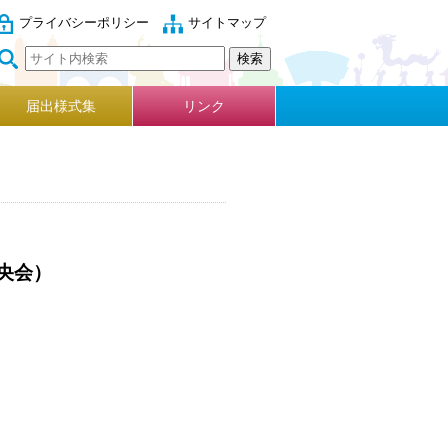
プライバシーポリシー
サイトマップ
届出様式集
リンク
央会）