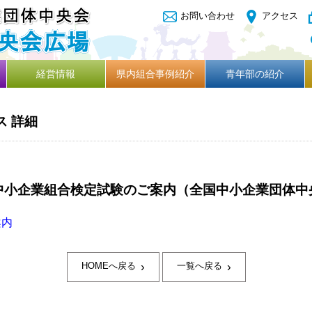
お問い合わせ
アクセス
経営情報
県内組合事例紹介
青年部の紹介
ス 詳細
/7中小企業組合検定試験のご案内（全国中小企業団体中
案内
›
›
HOMEへ戻る
一覧へ戻る