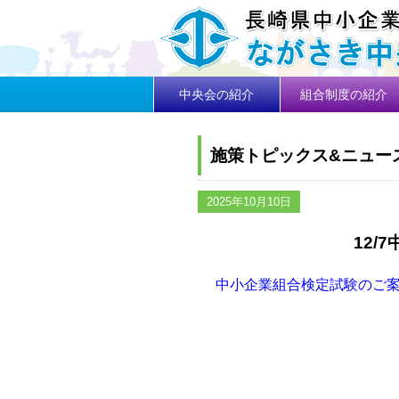
中央会の紹介
組合制度の紹介
施策トピックス&ニュー
2025年10月10日
12
中小企業組合検定試験のご