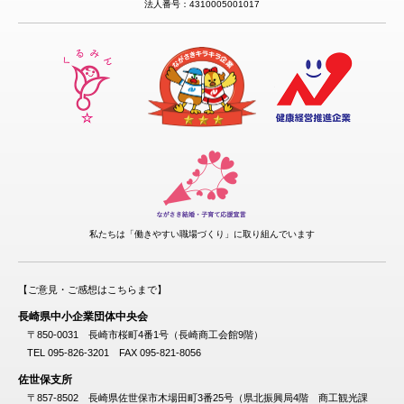
法人番号：4310005001017
私たちは「働きやすい職場づくり」に取り組んでいます
【ご意見・ご感想はこちらまで】
長崎県中小企業団体中央会
〒850-0031 長崎市桜町4番1号（長崎商工会館9階）
TEL 095-826-3201 FAX 095-821-8056
佐世保支所
〒857-8502 長崎県佐世保市木場田町3番25号（県北振興局4階 商工観光課