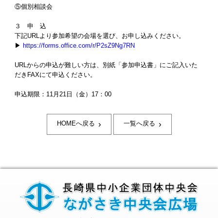
⑤個別相談会
３ 申 込
下記URLより参加希望の会場を選び、お申し込みください。
▶
https://forms.office.com/r/P2sZ9Ng7RN
URLからの申込が難しい方は、別紙「参加申込書」にご記入いた
だきFAXにて申込ください。
申込期限：11月21日（金）17：00
›
›
HOMEへ戻る
一覧へ戻る