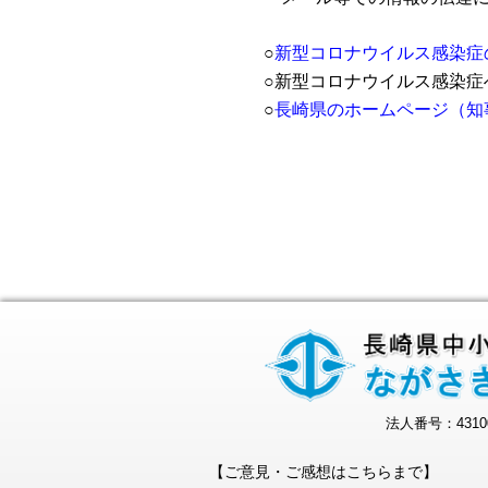
○
新型コロナウイルス感染症の
○新型コロナウイルス感染症
○
長崎県のホームページ（知
法人番号：43100
【ご意見・ご感想はこちらまで】