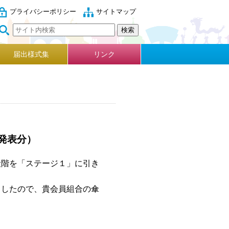
プライバシーポリシー
サイトマップ
届出様式集
リンク
発表分）
階を「ステージ１」に引き
したので、貴会員組合の傘