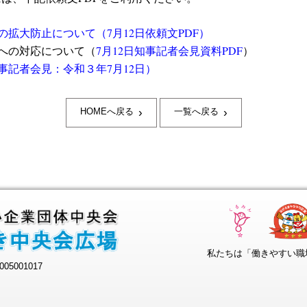
拡大防止について（7月12日依頼文PDF）
への対応について（
7月12日知事記者会見資料PDF
）
事記者会見：令和３年7月12日）
›
›
HOMEへ戻る
一覧へ戻る
私たちは「働きやすい職
05001017