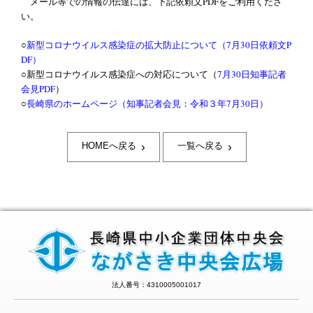
メール等での情報の伝達には、下記依頼文PDFをご利用くださ
い。
○
新型コロナウイルス感染症の拡大防止について（7月30日依頼文P
DF）
○新型コロナウイルス感染症への対応について（
7月30日知事記者
会見PDF
）
○
長崎県のホームページ（知事記者会見：令和３年7月30日）
›
›
HOMEへ戻る
一覧へ戻る
法人番号：4310005001017