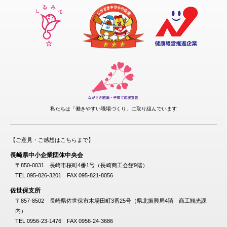
私たちは「働きやすい職場づくり」に取り組んでいます
【ご意見・ご感想はこちらまで】
長崎県中小企業団体中央会
〒850-0031 長崎市桜町4番1号（長崎商工会館9階）
TEL 095-826-3201 FAX 095-821-8056
佐世保支所
〒857-8502 長崎県佐世保市木場田町3番25号（県北振興局4階 商工観光課
内）
TEL 0956-23-1476 FAX 0956-24-3686