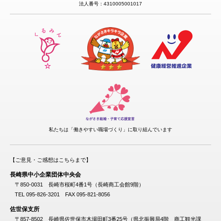
法人番号：4310005001017
私たちは「働きやすい職場づくり」に取り組んでいます
【ご意見・ご感想はこちらまで】
長崎県中小企業団体中央会
〒850-0031 長崎市桜町4番1号（長崎商工会館9階）
TEL 095-826-3201 FAX 095-821-8056
佐世保支所
〒857-8502 長崎県佐世保市木場田町3番25号（県北振興局4階 商工観光課