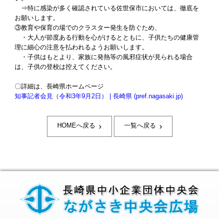
⇒特に感染が多く確認されている佐世保市においては、徹底を
お願いします。
③教育や保育の場でのクラスター発生を防ぐため、
・大人が節度ある行動を心がけるとともに、子供たちの健康管
理に細心の注意を払われるようお願いします。
・子供はもとより、家族に発熱等の風邪症状が見られる場合
は、子供の登校は控えてください。
〇詳細は、長崎県ホームページ
知事記者会見（令和3年9月2日） | 長崎県 (pref.nagasaki.jp)
›
›
HOMEへ戻る
一覧へ戻る