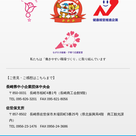
私たちは「働きやすい職場づくり」に取り組んでいます
【ご意見・ご感想はこちらまで】
長崎県中小企業団体中央会
〒850-0031 長崎市桜町4番1号（長崎商工会館9階）
TEL 095-826-3201 FAX 095-821-8056
佐世保支所
〒857-8502 長崎県佐世保市木場田町3番25号（県北振興局4階 商工観光課
内）
TEL 0956-23-1476 FAX 0956-24-3686