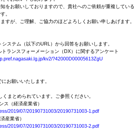
知をお願いしておりますので、貴社へのご依頼が重複している
です。
ますが、ご理解、ご協力のほどよろしくお願い申しあげます
トシステム（以下の
URL
）から回答をお願いします。
ルトランスフォーメーション（
DX
）に関するアンケート
eap.pref.nagasaki.lg.jp/kv2/?42000D00005613ZgU
でにお願いいたします。
しくまとめられています。ご参照ください。
ンス（経済産業省）
/press/2019/07/20190731003/20190731003-1.pdf
経済産業省）
/press/2019/07/20190731003/20190731003-2.pdf