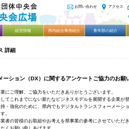
お問い合わせ
アクセス
経営情報
県内組合事例紹介
青年部の紹介
ス 詳細
メーション（DX）に関するアンケートご協力のお願
業にご理解、ご協力をいただきありがとうございます。
してこれまでにない新たなビジネスモデルを展開する企業が登
持・強化のために、県内でもデジタルトランスフォーメーシ
ます。
業者の皆様のお取組やお考えを県事業の参考にさせていただ
きたくお願い申しあげます。