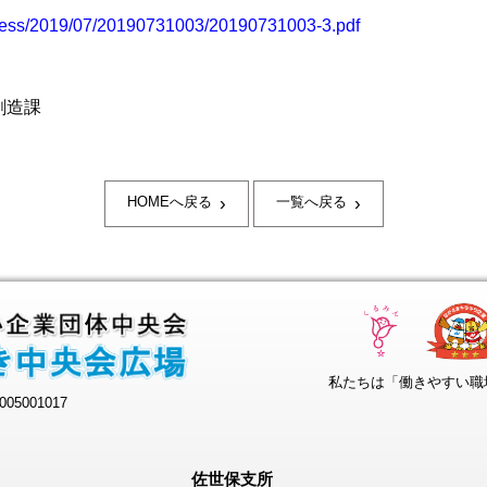
/press/2019/07/20190731003/20190731003-3.pdf
創造課
›
›
HOMEへ戻る
一覧へ戻る
私たちは「働きやすい職
05001017
佐世保支所