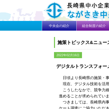
中央会の紹介
組合制度の紹介
施策トピックス&ニュー
2022年02月16日
デジタルトランスフォー
日頃より長崎県の施策・事
現在、デジタル技術を活用
こうしたなかで、競争力維
進めることが求められてい
つきましては、長崎県内事
ケート調査にご協力いただ