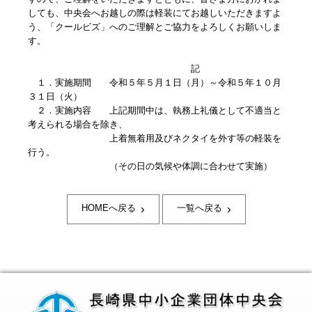
しても、中央会へお越しの際は軽装にてお越しいただきますよ
う、「クールビズ」へのご理解とご協力をよろしくお願いしま
す。
記
１．実施期間
令和５年５月１日（月）～令和５年１０月
３１日（火）
２．実施内容
上記期間中は、執務上礼儀として不適当と
考えられる場合を除き、
上着無着用及びネクタイを外す等の軽装を
行う。
（その日の気候や体調に合わせて実施）
›
›
HOMEへ戻る
一覧へ戻る