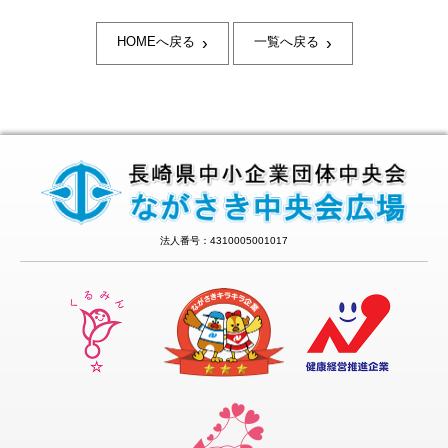
›
›
HOMEへ戻る
一覧へ戻る
法人番号：4310005001017