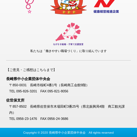
私たちは「働きやすい職場づくり」に取り組んでいます
【ご意見・ご感想はこちらまで】
長崎県中小企業団体中央会
〒850-0031 長崎市桜町4番1号（長崎商工会館9階）
TEL 095-826-3201 FAX 095-821-8056
佐世保支所
〒857-8502 長崎県佐世保市木場田町3番25号（県北振興局4階 商工観光課
内）
TEL 0956-23-1476 FAX 0956-24-3686
Copyright © 2020 長崎県中小企業団体中央会 All rights reserved