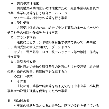
Ａ．共同事業活性化
共同購買や共同宣伝の活性化のため、組合事業や組合員の
企業・事業紹介等を行う組合ホームページ
やチラシ等の検討や作成等を行う事業
Ｂ．受注促進
共同受注促進のため、組合ブランド商品のホームページや
チラシ等の検討や作成等を行う事業
Ｃ．ブランド構築
連携によるブランド構築を目指す事業であって、共同宣
伝、共同受注の実現に向けた、ブランドコン
セプト、運用基準、ロゴ、統一パッケージ等の検討・作成を
行う事業
Ｄ．取引条件改善
団体協約の締結や取引条件の改善に向けた交渉等、組合員
の取引条件の改善、構造改革を促進するた
めに行う事業
Ｅ．その他
上記の他、業界の特徴等を踏まえて行う中小企業・小規模
事業者の取引力強化を促進するための事業
５．補助対象者
本事業の補助対象となる組合等は、以下の要件を備えている