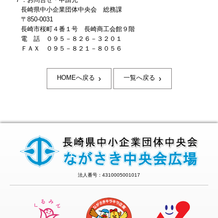
長崎県中小企業団体中央会 総務課
〒
850-0031
長崎市桜町４番１号 長崎商工会館９階
電 話 ０９５－８２６－３２０１
ＦＡＸ ０９５－８２１－８０５６
›
›
HOMEへ戻る
一覧へ戻る
法人番号：4310005001017