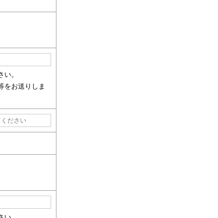
さい。
等をお送りしま
さい。