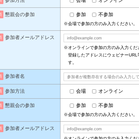
参加方法
会場
オンライン
須
懇親会の参加
参加
不参加
須
※会場で参加の方のみ入力ください。
参加者メールアドレス
須
※オンラインで参加の方のみ入力くだ
登録したアドレスにウェビナーURL
す。
参加者名
須
参加方法
会場
オンライン
須
懇親会の参加
参加
不参加
須
※会場で参加の方のみ入力ください。
参加者メールアドレス
須
※オンラインで参加の方のみ入力くだ