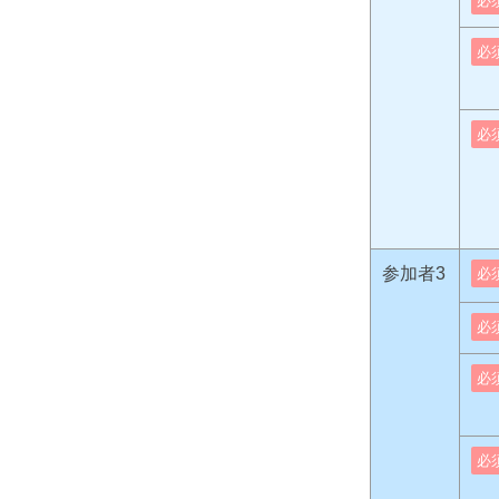
必
必
必
参加者3
必
必
必
必