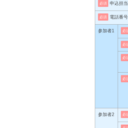
申込担当
必須
電話番号
必須
参加者1
必
必
必
必
参加者2
必