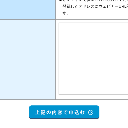
登録したアドレスにウェビナーURL
す。