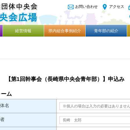
お問い合わせ
アクセス
経営情報
県内組合事例紹介
青年部の紹介
【第1回幹事会（長崎県中央会青年部）】申込み
ォーム
体名
者