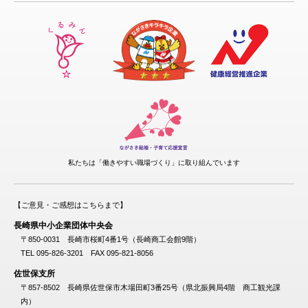
私たちは「働きやすい職場づくり」に取り組んでいます
【ご意見・ご感想はこちらまで】
長崎県中小企業団体中央会
〒850-0031 長崎市桜町4番1号（長崎商工会館9階）
TEL 095-826-3201 FAX 095-821-8056
佐世保支所
〒857-8502 長崎県佐世保市木場田町3番25号（県北振興局4階 商工観光課
内）