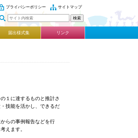
プライバシーポリシー
サイトマップ
届出様式集
リンク
分の１に達するものと推計さ
験・技能を活かし、できるだ
からの事例報告などを行
に考えます。