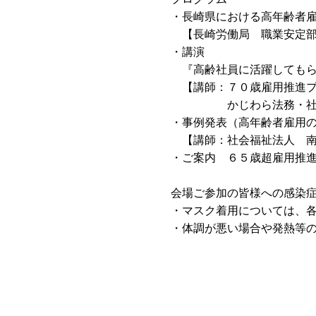
・長崎県における高年齢者
【長崎労働局 職業安定部
・講演
『高齢社員に活躍してもら
【講師：７０歳雇用推進プ
かじわら法務・社会保険
・事例発表（高年齢者雇用
【講師：社会福祉法人 南
・ご案内 ６５歳超雇用推
会場ご参加の皆様への感染
・マスク着用については、
・体調が悪い場合や発熱等