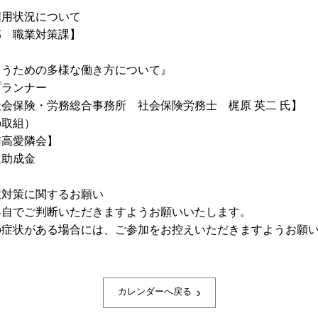
雇用状況について
 職業対策課】
うための多様な働き方について』
ランナー
・労務総合事務所 社会保険労務士 梶原 英二 氏】
の取組）
高愛隣会】
進助成金
症対策に関するお願い
各自でご判断いただきますようお願いいたします。
の症状がある場合には、ご参加をお控えいただきますようお願
›
カレンダーへ戻る