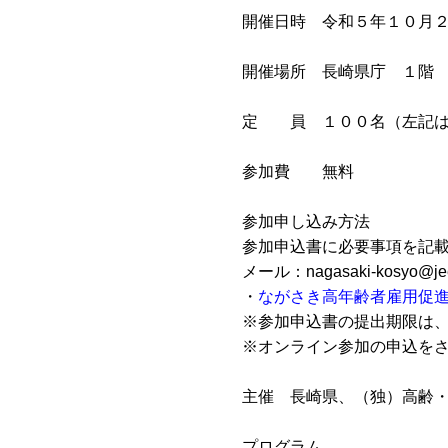
開催日時
令和５年１０月２
開催場所
長崎県庁 １階 
定 員
１００名（左記は
参加費
無料
参加申し込み方法
参加申込書に必要事項を記載
メール：nagasaki-kosyo
・
ながさき高年齢者雇用促
※参加申込書の提出期限は
※オンライン参加の申込を
主催
長崎県、（独）高齢・
プログラム