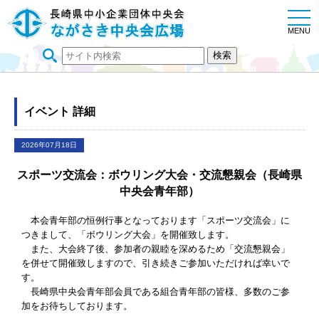
togg
navi
MENU
イベント 詳細
2026年07月18日
スポーツ交流会：ボウリング大会・交流懇親会（長崎県
中央会青年部）
本会青年部の恒例行事となっております「スポーツ交流会」に
つきまして、「ボウリング大会」を開催致します。
また、大会終了後、参加者の親睦を深めるため「交流懇親会」
を併せて開催致しますので、引き続きご参加いただければ幸いで
す。
長崎県中央会青年部会員である組合青年部の皆様、多数のご参
加をお待ちしております。