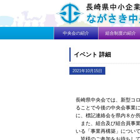
中央会の紹介
組合制度の紹介
イベント 詳細
2021年10月15日
長崎県中央会では、新型コ
ることで今後の中央会事業
に、標記連絡会を県内８か
また、組合及び組合員事業
いる「事業再構築」につい
皆様のご参加をお待ちして