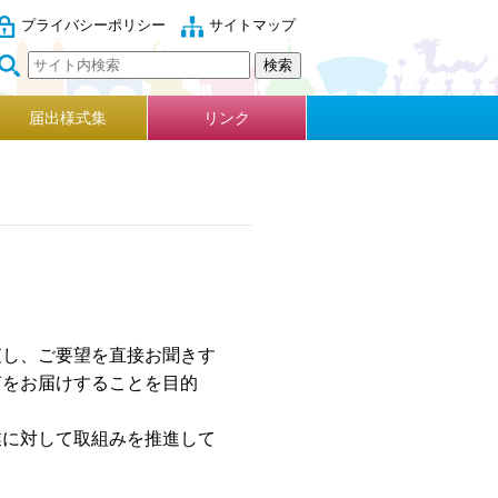
プライバシーポリシー
サイトマップ
届出様式集
リンク
査し、ご要望を直接お聞きす
声をお届けすることを目的
に対して取組みを推進して