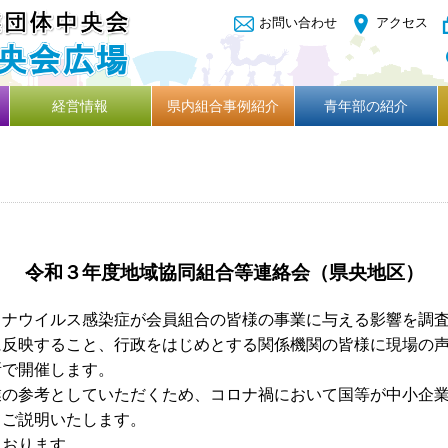
お問い合わせ
アクセス
経営情報
県内組合事例紹介
青年部の紹介
令和３年度地域協同組合等連絡会（県央地区）
ロナウイルス感染症が会員組合の皆様の事業に与える影響を調
に反映すること、行政をはじめとする関係機関の皆様に現場の
所で開催します。
の参考としていただくため、コロナ禍において国等が中小企業
てご説明いたします。
おります。