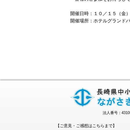
開催日時：１０／１５（金
開催場所：ホテルグランド
法人番号：43100
【ご意見・ご感想はこちらまで】