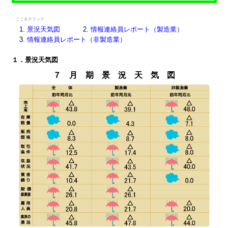
▼
ここをクリック
景況天気図
情報連絡員レポート（製造業）
情報連絡員レポート（非製造業）
１．景況天気図
７ 月 期 景 況 天 気 図