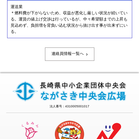
運送業
＊燃料費が下がらないため、収益が悪化し厳しい状況が続いてい
る。運賃の値上げ交渉は行っているが、中々希望額までの上昇も
見込めず、負担増を背負い込む状況から抜け出す事が出来ずにい
る。
›
連絡員情報一覧へ
法人番号：4310005001017