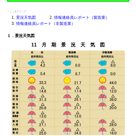
▼
ここをクリック
景況天気図
情報連絡員レポート（製造業）
情報連絡員レポート（非製造業）
１．景況天気図
11 月 期 景 況 天 気 図