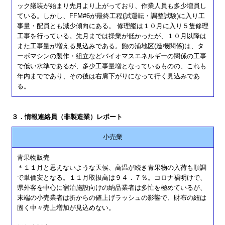
ック艤装が始まり先月より上がっており、作業人員も多少増員し
ている。しかし、FFM#6が最終工程(試運転・調整試験)に入り工
事量・配員とも減少傾向にある。 修理艦は１０月に入り５隻修理
工事を行っている。先月までは操業が低かったが、１０月以降は
また工事量が増える見込みである。飽の浦地区(造機関係)は、タ
ーボマシンの製作・組立などバイオマスエネルギーの関係の工事
で低い水準であるが、多少工事量増となっているものの、これも
年内までであり、その後は右肩下がりになって行く見込みであ
る。
３．情報連絡員（非製造業）レポート
小売業
青果物販売
＊１１月と思えないような天候、高温が続き青果物の入荷も順調
で単価安となる。１１月取扱高は９４．７％。コロナ禍明けで、
県外客を中心に宿泊施設向けの納品業者は多忙を極めているが、
末端の小売業者は折からの値上げラッシュの影響で、財布の紐は
固く中々売上増加が見込めない。