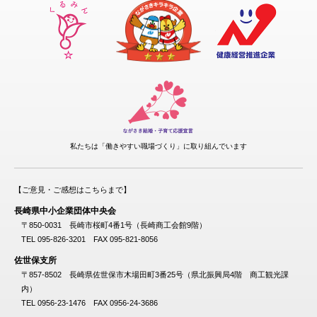
私たちは「働きやすい職場づくり」に取り組んでいます
【ご意見・ご感想はこちらまで】
長崎県中小企業団体中央会
〒850-0031 長崎市桜町4番1号（長崎商工会館9階）
TEL 095-826-3201 FAX 095-821-8056
佐世保支所
〒857-8502 長崎県佐世保市木場田町3番25号（県北振興局4階 商工観光課
内）
TEL 0956-23-1476 FAX 0956-24-3686