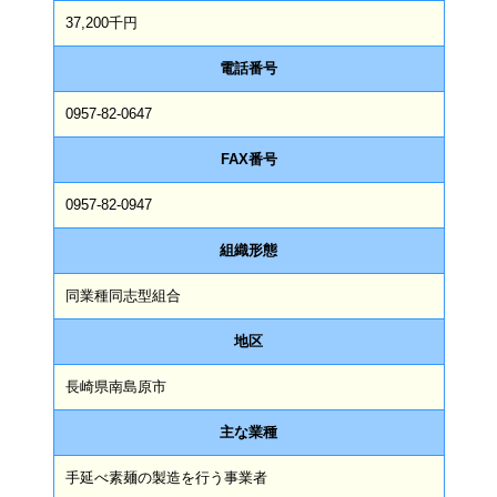
37,200千円
電話番号
0957-82-0647
FAX番号
0957-82-0947
組織形態
同業種同志型組合
地区
長崎県南島原市
主な業種
手延べ素麺の製造を行う事業者