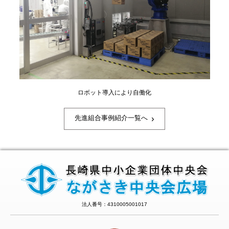
ロボット導入により自働化
›
先進組合事例紹介一覧へ
法人番号：4310005001017