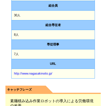
組合員
30人
組合専従者
8人
専従理事
7人
URL
http://www.nagasakinoito.jp/
キャッチフレーズ
素麺積み込み作業ロボットの導入による労働環境
の改善