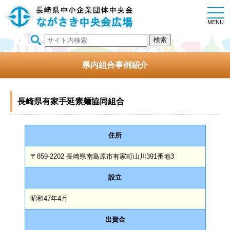
togg
navi
MENU
県内組合事例紹介
長崎県有家手延素麺協同組合
住所
〒859-2202 長崎県南島原市有家町山川391番地3
設立
昭和47年4月
出資金